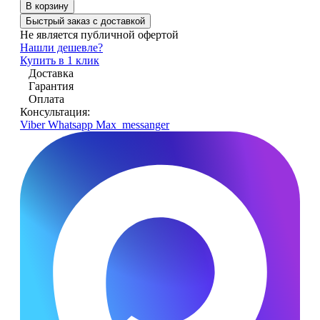
В корзину
Быстрый заказ с доставкой
Не является публичной офертой
Нашли дешевле?
Купить в 1 клик
Доставка
Гарантия
Оплата
Консультация:
Viber
Whatsapp
Max_messanger