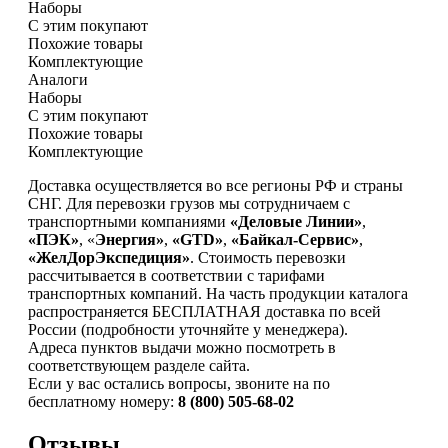
Наборы
С этим покупают
Похожие товары
Комплектующие
Аналоги
Наборы
С этим покупают
Похожие товары
Комплектующие
Доставка осуществляется во все регионы РФ и страны
СНГ. Для перевозки грузов мы сотрудничаем с
транспортными компаниями
«Деловые Линии»
,
«ПЭК»
, «
Энергия»
,
«GTD»
,
«Байкал-Сервис»
,
«ЖелДорЭкспедиция»
. Стоимость перевозки
рассчитывается в соответствии с тарифами
транспортных компаний. На часть продукции каталога
распространяется БЕСПЛАТНАЯ доставка по всей
России (подробности уточняйте у менеджера).
Адреса пунктов выдачи можно посмотреть в
соответствующем разделе сайта.
Если у вас остались вопросы, звоните на по
бесплатному номеру:
8 (800) 505-68-02
Отзывы