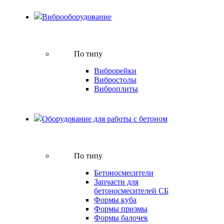
Виброоборудование
По типу
Виброрейки
Вибростолы
Виброплиты
Оборудование для работы с бетоном
По типу
Бетоносмесители
Запчасти для
бетоносмесителей СБ
Формы куба
Формы призмы
Формы балочек