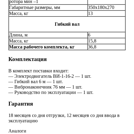
ротора мин –1
Габаритные размеры, мм
350х180х270
Масса, кг
13
Гибкий вал
Длина, м
6
Масса, кг
15,8
Масса рабочего комплекта, кг
36,8
Комплектация
В комплект поставки входит:
— Электродвигатель ВИ-1-16-2 — 1 шт.
— Гибкий вал 6 м — 1 шт.
— Вибронаконечник 76 мм — 1 шт.
— Руководство по эксплуатации — 1 шт.
Гарантия
18 месяцев со дня отгрузки, 12 месяцев со дня ввода в
эксплуатацию
Аналоги