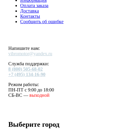
Информация
Оплата заказа
Доставка
Контакты
Сообщить об ошибке
Напишите нам:
vibromotor@yandex.ru
Служба поддержки:
8 (800) 505-68-02
+7 (495) 134-16-90
Режим работы:
ПН-ПТ с 9:00 до 18:00
СБ-ВС —
выходной
Выберите город