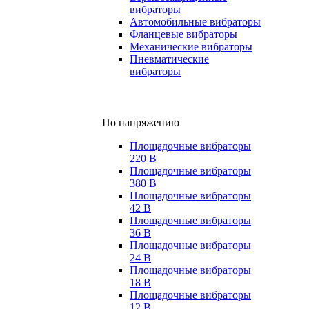
вибраторы
Автомобильные вибраторы
Фланцевые вибраторы
Механические вибраторы
Пневматические
вибраторы
По напряжению
Площадочные вибраторы
220 В
Площадочные вибраторы
380 В
Площадочные вибраторы
42 В
Площадочные вибраторы
36 В
Площадочные вибраторы
24 В
Площадочные вибраторы
18 В
Площадочные вибраторы
12 В