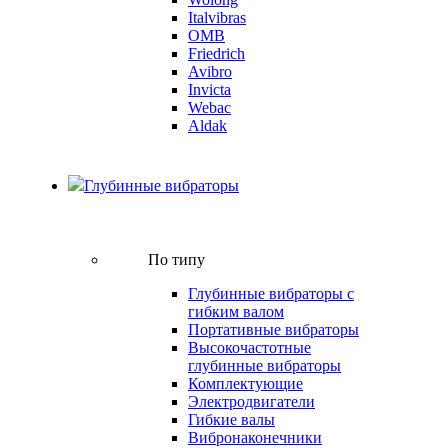
Italvibras
OMB
Friedrich
Avibro
Invicta
Webac
Aldak
Глубинные вибраторы
По типу
Глубинные вибраторы с
гибким валом
Портативные вибраторы
Высокочастотные
глубинные вибраторы
Комплектующие
Электродвигатели
Гибкие валы
Вибронаконечники