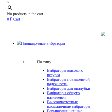
×
No products in the cart.
0
₽
Cart
Площадочные вибраторы
По типу
Вибраторы высокого
ресурса
Вибраторы повышенной
надежности
Вибраторы для опалубки
Вибраторы общего
назначения
Высокочастотные
площадочные вибраторы
Взрывозащищенные