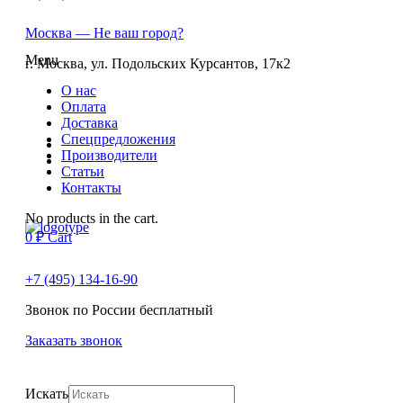
Москва
— Не ваш город?
Menu
г. Москва, ул. Подольских Курсантов, 17к2
О нас
Оплата
Доставка
Спецпредложения
Производители
Статьи
Контакты
No products in the cart.
0
₽
Cart
+7 (495) 134-16-90
Звонок по России бесплатный
Заказать звонок
Искать