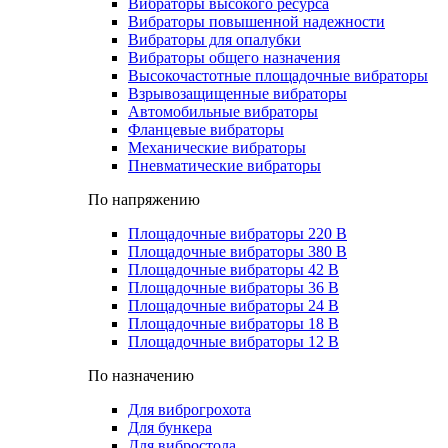
Вибраторы высокого ресурса
Вибраторы повышенной надежности
Вибраторы для опалубки
Вибраторы общего назначения
Высокочастотные площадочные вибраторы
Взрывозащищенные вибраторы
Автомобильные вибраторы
Фланцевые вибраторы
Механические вибраторы
Пневматические вибраторы
По напряжению
Площадочные вибраторы 220 В
Площадочные вибраторы 380 В
Площадочные вибраторы 42 В
Площадочные вибраторы 36 В
Площадочные вибраторы 24 В
Площадочные вибраторы 18 В
Площадочные вибраторы 12 В
По назначению
Для виброгрохота
Для бункера
Для вибростола