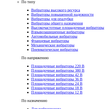
По типу
Вибраторы высокого ресурса
Вибраторы повышенной надежности
Вибраторы для опалубки
Вибраторы общего назначения
Высокочастотные площадочные вибраторы
Взрывозащищенные вибраторы
Автомобильные вибраторы
Фланцевые вибраторы
Механические вибраторы
Пневматические вибраторы
По напряжению
Площадочные вибраторы 220 В
Площадочные вибраторы 380 В
Площадочные вибраторы 42 В
Площадочные вибраторы 36 В
Площадочные вибраторы 24 В
Площадочные вибраторы 18 В
Площадочные вибраторы 12 В
По назначению
Для виброгрохота