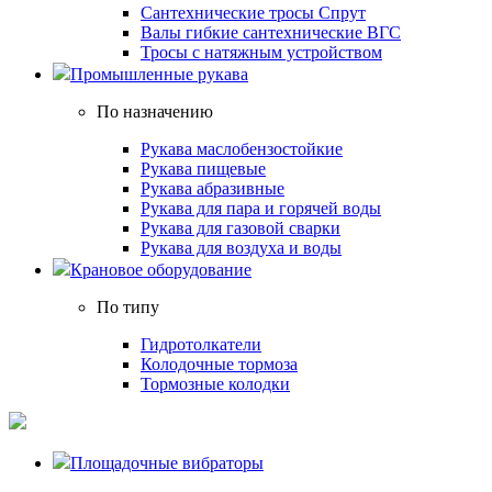
Сантехнические тросы Спрут
Валы гибкие сантехнические ВГС
Тросы с натяжным устройством
Промышленные рукава
По назначению
Рукава маслобензостойкие
Рукава пищевые
Рукава абразивные
Рукава для пара и горячей воды
Рукава для газовой сварки
Рукава для воздуха и воды
Крановое оборудование
По типу
Гидротолкатели
Колодочные тормоза
Тормозные колодки
Площадочные вибраторы