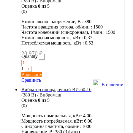
(380 В) / Вибромаш
Оценка
0
из 5
(0)
Номинальное напряжение, В : 380
Частота вращения ротора, об/мин : 1500
Частота колебаний (синхронная), 1/мин : 1500
Номинальная мощность, кВт : 0,37
Потребляемая мощность, кВт : 0,53
20 970
₽
Quantity
-
1
+
В корзину
Сравнить
В наличии
Вибратор площадочный ВИ-60-16
(380 В) / Вибромаш
Оценка
0
из 5
(0)
Мощность номинальная, кВт: 4,00
Мощность потребляемая, кВт: 6,00
Синхронная частота, об/мин: 1000
Напряжение, В: 380 (3 фазы)