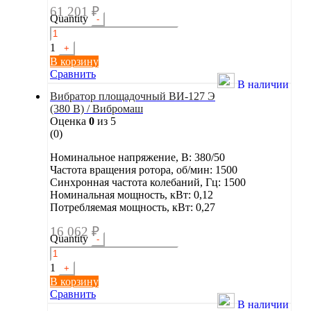
61 201
₽
Quantity
-
1
+
В корзину
Сравнить
В наличии
Вибратор площадочный ВИ-127 Э
(380 В) / Вибромаш
Оценка
0
из 5
(0)
Номинальное напряжение, В: 380/50
Частота вращения ротора, об/мин: 1500
Синхронная частота колебаний, Гц: 1500
Номинальная мощность, кВт: 0,12
Потребляемая мощность, кВт: 0,27
16 062
₽
Quantity
-
1
+
В корзину
Сравнить
В наличии