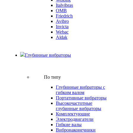
Italvibras
OMB
Friedrich
Avibro
Invicta
Webac
Aldak
Глубинные вибраторы
По типу
Глубинные вибраторы с
гибким валом
Портативные вибраторы
Высокочастотные
глубинные вибраторы
Комплектующие
Электродвигатели
Гибкие валы
Вибронаконечники