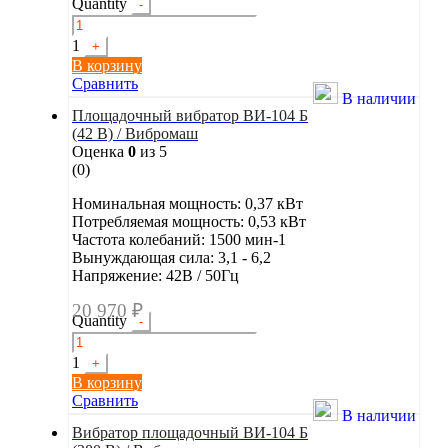
Quantity
-
1
+
В корзину
Сравнить
В наличии
Площадочный вибратор ВИ-104 Б
(42 В) / Вибромаш
Оценка
0
из 5
(0)
Номинальная мощность: 0,37 кВт
Потребляемая мощность: 0,53 кВт
Частота колебаний: 1500 мин-1
Вынуждающая сила: 3,1 - 6,2
Напряжение: 42В / 50Гц
20 970
₽
Quantity
-
1
+
В корзину
Сравнить
В наличии
Вибратор площадочный ВИ-104 Б