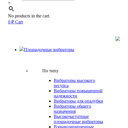
×
No products in the cart.
0
₽
Cart
Площадочные вибраторы
По типу
Вибраторы высокого
ресурса
Вибраторы повышенной
надежности
Вибраторы для опалубки
Вибраторы общего
назначения
Высокочастотные
площадочные вибраторы
Взрывозащищенные