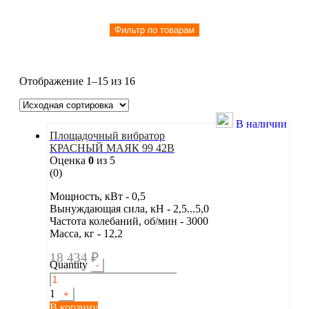
Отображение 1–15 из 16
В наличии
Площадочный вибратор
КРАСНЫЙ МАЯК 99 42В
Оценка
0
из 5
(0)
Мощность, кВт - 0,5
Вынуждающая сила, кН - 2,5...5,0
Частота колебаний, об/мин - 3000
Масса, кг - 12,2
18 434
₽
Quantity
-
1
+
В корзину