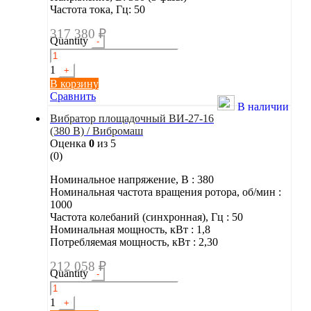
Частота тока, Гц: 50
317 380
₽
Quantity
-
1
+
В корзину
Сравнить
В наличии
Вибратор площадочный ВИ-27-16
(380 В) / Вибромаш
Оценка
0
из 5
(0)
Номинальное напряжение, В : 380
Номинальная частота вращения ротора, об/мин :
1000
Частота колебаний (синхронная), Гц : 50
Номинальная мощность, кВт : 1,8
Потребляемая мощность, кВт : 2,30
212 058
₽
Quantity
-
1
+