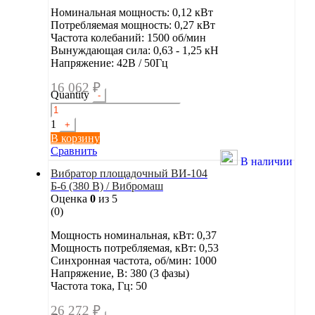
Номинальная мощность: 0,12 кВт
Потребляемая мощность: 0,27 кВт
Частота колебаний: 1500 об/мин
Вынуждающая сила: 0,63 - 1,25 кН
Напряжение: 42В / 50Гц
16 062
₽
Quantity
-
1
+
В корзину
Сравнить
В наличии
Вибратор площадочный ВИ-104
Б-6 (380 В) / Вибромаш
Оценка
0
из 5
(0)
Мощность номинальная, кВт: 0,37
Мощность потребляемая, кВт: 0,53
Синхронная частота, об/мин: 1000
Напряжение, В: 380 (3 фазы)
Частота тока, Гц: 50
26 272
₽