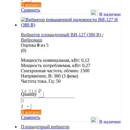
В корзину
Сравнить
В наличии
Вибратор площадочный ВИ-127 (380 В) /
Вибромаш
Оценка
0
из 5
(0)
Мощность номинальная, кВт: 0,12
Мощность потребляемая, кВт: 0,27
Синхронная частота, об/мин: 1500
Напряжение, В: 380 (3 фазы)
Частота тока, Гц: 50
14 314
₽
Quantity
-
1
+
В корзину
Сравнить
В наличии
Площадочный вибратор