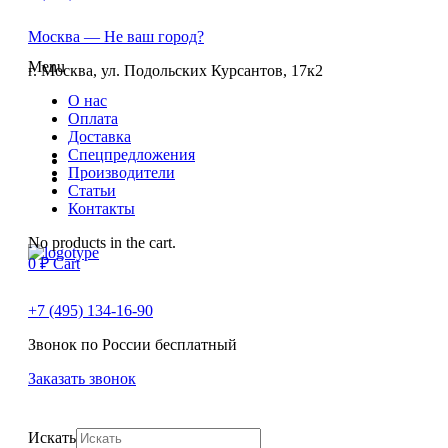
Москва
— Не ваш город?
Menu
г. Москва, ул. Подольских Курсантов, 17к2
О нас
Оплата
Доставка
Спецпредложения
Производители
Статьи
Контакты
No products in the cart.
0
₽
Cart
+7 (495) 134-16-90
Звонок по России бесплатный
Заказать звонок
Искать