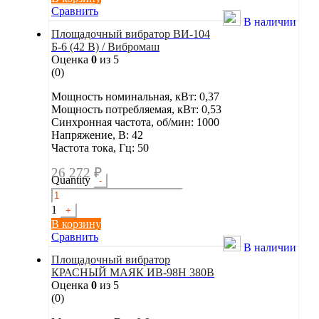
Сравнить
В наличии
Площадочный вибратор ВИ-104
Б-6 (42 В) / Вибромаш
Оценка
0
из 5
(0)
Мощность номинальная, кВт: 0,37
Мощность потребляемая, кВт: 0,53
Синхронная частота, об/мин: 1000
Напряжение, В: 42
Частота тока, Гц: 50
26 272
₽
Quantity
-
1
+
В корзину
Сравнить
В наличии
Площадочный вибратор
КРАСНЫЙ МАЯК ИВ-98Н 380В
Оценка
0
из 5
(0)