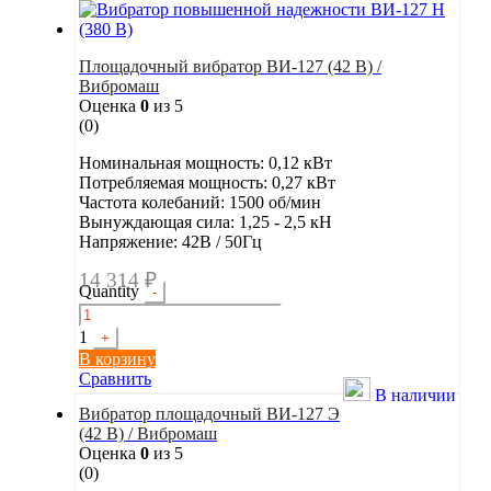
Площадочный вибратор ВИ-127 (42 В) /
Вибромаш
Оценка
0
из 5
(0)
Номинальная мощность: 0,12 кВт
Потребляемая мощность: 0,27 кВт
Частота колебаний: 1500 об/мин
Вынуждающая сила: 1,25 - 2,5 кН
Напряжение: 42В / 50Гц
14 314
₽
Quantity
-
1
+
В корзину
Сравнить
В наличии
Вибратор площадочный ВИ-127 Э
(42 В) / Вибромаш
Оценка
0
из 5
(0)