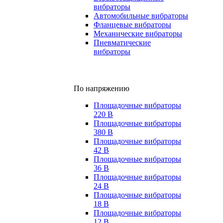
вибраторы
Автомобильные вибраторы
Фланцевые вибраторы
Механические вибраторы
Пневматические
вибраторы
По напряжению
Площадочные вибраторы
220 В
Площадочные вибраторы
380 В
Площадочные вибраторы
42 В
Площадочные вибраторы
36 В
Площадочные вибраторы
24 В
Площадочные вибраторы
18 В
Площадочные вибраторы
12 В