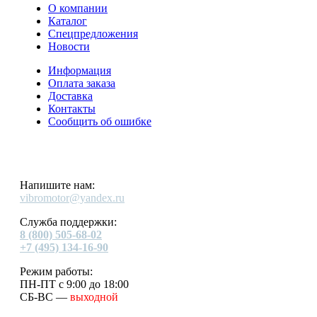
О компании
Каталог
Спецпредложения
Новости
Информация
Оплата заказа
Доставка
Контакты
Сообщить об ошибке
Напишите нам:
vibromotor@yandex.ru
Служба поддержки:
8 (800) 505-68-02
+7 (495) 134-16-90
Режим работы:
ПН-ПТ с 9:00 до 18:00
СБ-ВС —
выходной