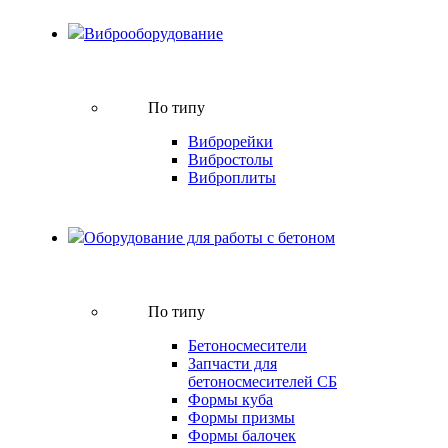
Виброоборудование
По типу
Виброрейки
Вибростолы
Виброплиты
Оборудование для работы с бетоном
По типу
Бетоносмесители
Запчасти для
бетоносмесителей СБ
Формы куба
Формы призмы
Формы балочек