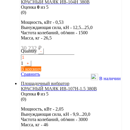
КРАСНЫЙ МАЯК ИВ-104Н 380В
Оценка
0
из 5
(0)
Мощность, кВт - 0,53
Вынуждающая сила, кН - 12,5...25,0
Частота колебаний, об/мин - 1500
Масса, кг - 26,5
30 232
₽
Quantity
-
1
+
В корзину
Сравнить
В наличии
Площадочный вибратор
КРАСНЫЙ МАЯК ИВ-107Н-1.5 380В
Оценка
0
из 5
(0)
Мощность, кВт - 2,05
Вынуждающая сила, кН - 9,9...20,0
Частота колебаний, об/мин - 3000
Масса, кг - 46