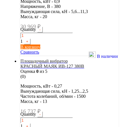
Мощность, кВт - 0,9
Напряжение, В - 380
Вынуждающая сила, кН - 5,6...11,3
Масса, кг - 20
30 969
₽
Quantity
-
1
+
В корзину
Сравнить
В наличии
Площадочный вибратор
КРАСНЫЙ МАЯК ИВ-127 380В
Оценка
0
из 5
(0)
Мощность, кВт - 0,27
Вынуждающая сила, кН - 1,25...2,5
Частота колебаний, об/мин - 1500
Масса, кг - 13
16 737
₽
Quantity
-
1
+