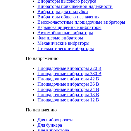
Вибраторы высокого ресурса
Вибраторы повышенной надежности
Вибраторы для опалубки
Вибраторы общего назначения
Высокочастотные площадочные вибраторы
Взрывозащищенные вибраторы
Автомобильные вибраторы
Фланцевые вибраторы
Механические вибраторы
Пневматические вибраторы
По напряжению
Площадочные вибраторы 220 В
Площадочные вибраторы 380 В
Площадочные вибраторы 42 В
Площадочные вибраторы 36 В
Площадочные вибраторы 24 В
Площадочные вибраторы 18 В
Площадочные вибраторы 12 В
По назначению
Для виброгрохота
Для бункера
Для вибростола