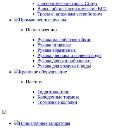
Сантехнические тросы Спрут
Валы гибкие сантехнические ВГС
Тросы с натяжным устройством
Промышленные рукава
По назначению
Рукава маслобензостойкие
Рукава пищевые
Рукава абразивные
Рукава для пара и горячей воды
Рукава для газовой сварки
Рукава для воздуха и воды
Крановое оборудование
По типу
Гидротолкатели
Колодочные тормоза
Тормозные колодки
Площадочные вибраторы