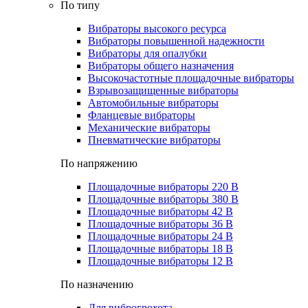
По типу
Вибраторы высокого ресурса
Вибраторы повышенной надежности
Вибраторы для опалубки
Вибраторы общего назначения
Высокочастотные площадочные вибраторы
Взрывозащищенные вибраторы
Автомобильные вибраторы
Фланцевые вибраторы
Механические вибраторы
Пневматические вибраторы
По напряжению
Площадочные вибраторы 220 В
Площадочные вибраторы 380 В
Площадочные вибраторы 42 В
Площадочные вибраторы 36 В
Площадочные вибраторы 24 В
Площадочные вибраторы 18 В
Площадочные вибраторы 12 В
По назначению
Для виброгрохота