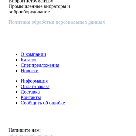
ВиброИнструмент.ру
Промышленные вибраторы и
виброоборудование
Политика обработки персональных данных
О компании
Каталог
Спецпредложения
Новости
Информация
Оплата заказа
Доставка
Контакты
Сообщить об ошибке
Напишите нам:
vibromotor@yandex.ru