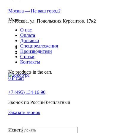
Москва
— Не ваш город?
Menu
г. Москва, ул. Подольских Курсантов, 17к2
О нас
Оплата
Доставка
Спецпредложения
Производители
Статьи
Контакты
No products in the cart.
0
₽
Cart
+7 (495) 134-16-90
Звонок по России бесплатный
Заказать звонок
Искать