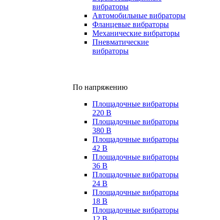
вибраторы
Автомобильные вибраторы
Фланцевые вибраторы
Механические вибраторы
Пневматические
вибраторы
По напряжению
Площадочные вибраторы
220 В
Площадочные вибраторы
380 В
Площадочные вибраторы
42 В
Площадочные вибраторы
36 В
Площадочные вибраторы
24 В
Площадочные вибраторы
18 В
Площадочные вибраторы
12 В