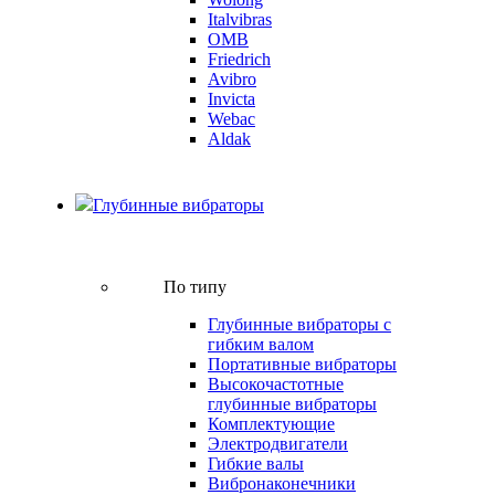
Italvibras
OMB
Friedrich
Avibro
Invicta
Webac
Aldak
Глубинные вибраторы
По типу
Глубинные вибраторы с
гибким валом
Портативные вибраторы
Высокочастотные
глубинные вибраторы
Комплектующие
Электродвигатели
Гибкие валы
Вибронаконечники