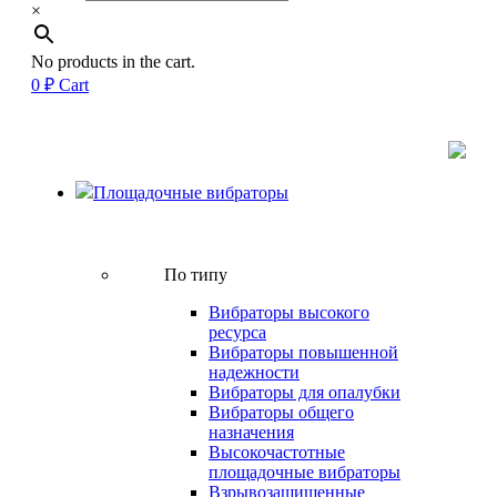
×
No products in the cart.
0
₽
Cart
Площадочные вибраторы
По типу
Вибраторы высокого
ресурса
Вибраторы повышенной
надежности
Вибраторы для опалубки
Вибраторы общего
назначения
Высокочастотные
площадочные вибраторы
Взрывозащищенные