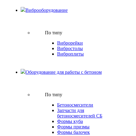
Виброоборудование
По типу
Виброрейки
Вибростолы
Виброплиты
Оборудование для работы с бетоном
По типу
Бетоносмесители
Запчасти для
бетоносмесителей СБ
Формы куба
Формы призмы
Формы балочек